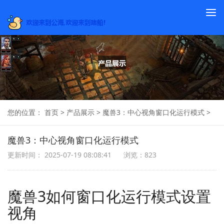
To
na
您的位置：
首页
>
产品展示
>
魔兽3：中心视角窗口化运行模式
>
魔兽3：中心视角窗口化运行模式
更新时间： 2025-07-19 08:08:41
浏览：823
魔兽3如何窗口化运行模式设置
视角