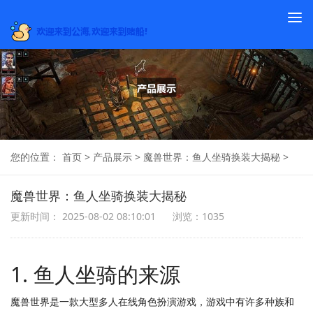
To
na
您的位置：
首页
>
产品展示
>
魔兽世界：鱼人坐骑换装大揭秘
>
魔兽世界：鱼人坐骑换装大揭秘
更新时间： 2025-08-02 08:10:01
浏览：1035
1. 鱼人坐骑的来源
魔兽世界是一款大型多人在线角色扮演游戏，游戏中有许多种族和