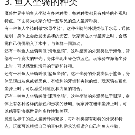
3. 鱼人坐骑的种类
魔兽世界中的鱼人坐骑有多种种类，每种种类都具有独特的外观和
特点。下面将为大家介绍一些常见的鱼人坐骑种类。
有一种鱼人坐骑叫做“水母坐骑”。这种坐骑的外观类似于水母，通体
透明，身体上会散发出柔和的光芒。玩家骑在水母坐骑上时，会感
觉自己仿佛融入了水中，与鱼群一同游动。
还有一种鱼人坐骑叫做“海龟坐骑”。这种坐骑的外观类似于海龟，背
部有一个宽大的甲壳，身体呈现出绿色或蓝色。玩家骑在海龟坐骑
上时，可以感受到海洋的宁静和祥和。
还有一种鱼人坐骑叫做“鲨鱼坐骑”。这种坐骑的外观类似于鲨鱼，身
体呈现出灰色或者黑色，有锋利的牙齿和尖锐的鳍。玩家骑在鲨鱼
坐骑上时，可以感受到速度和力量的结合。
还有一种鱼人坐骑叫做“珊瑚坐骑”。这种坐骑的外观类似于珊瑚，身
体上有各种各样的颜色和形状的珊瑚。玩家骑在珊瑚坐骑上时，可
以感受到海底世界的多样性和美丽。
魔兽世界中的鱼人坐骑种类繁多，每种种类都有独特的外观和特
点。玩家可以根据自己的喜好和需求选择适合自己的鱼人坐骑。