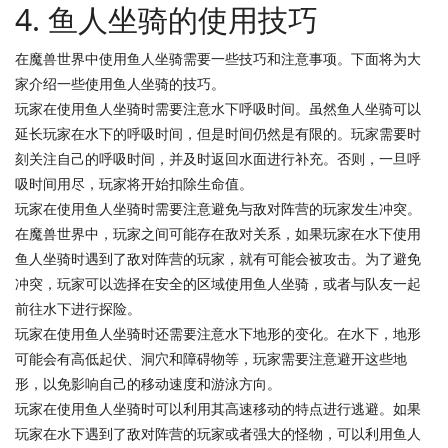
4. 鱼人坐骑的使用技巧
在魔兽世界中使用鱼人坐骑需要一些技巧和注意事项。下面将为大
家介绍一些使用鱼人坐骑的技巧。
玩家在使用鱼人坐骑时需要注意水下呼吸时间。虽然鱼人坐骑可以
延长玩家在水下的呼吸时间，但是时间仍然是有限的。玩家需要时
刻关注自己的呼吸时间，并及时返回水面进行补充。否则，一旦呼
吸时间用尽，玩家将开始扣除生命值。
玩家在使用鱼人坐骑时需要注意避免与敌对阵营的玩家发生冲突。
在魔兽世界中，玩家之间可能存在敌对关系，如果玩家在水下使用
鱼人坐骑时遇到了敌对阵营的玩家，就有可能会被攻击。为了避免
冲突，玩家可以选择在安全的区域使用鱼人坐骑，或者与队友一起
前往水下进行探险。
玩家在使用鱼人坐骑时还需要注意水下地形的变化。在水下，地形
可能会有高低起伏、洞穴和障碍物等，玩家需要注意避开这些地
形，以免影响自己的移动速度和游泳方向。
玩家在使用鱼人坐骑时可以利用其高速移动的特点进行逃避。如果
玩家在水下遇到了敌对阵营的玩家或者强大的怪物，可以利用鱼人