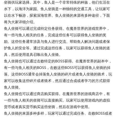
坐骑供玩家选择。其中，鱼人是一个非常特殊的种族，他们生活在
水下，以海洋为家园。鱼人坐骑是一种独特的交通工具，让玩家可
以在水下畅游，探索深海世界。鱼人坐骑的来源有多种途径，下面
将为大家详细介绍。
鱼人坐骑可以通过完成特定任务获得。在魔兽世界的游戏世界中，
有一些与鱼人相关的任务，完成这些任务可以获得鱼人坐骑的奖
励。这些任务通常涉及与鱼人进行交流、帮助鱼人解决问题或者保
护鱼人的安全等。通过完成这些任务，玩家可以获得鱼人坐骑的道
具，然后使用道具召唤出鱼人坐骑。
鱼人坐骑也可以通过击败特定的BOSS获得。在魔兽世界的副本中，
有一些与鱼人相关的BOSS，击败这些BOSS可以获得鱼人坐骑的掉
落。这些BOSS通常会掉落鱼人坐骑的碎片或者鱼人坐骑的骑术，玩
家可以收集这些碎片或者骑术，然后通过合成或者学习的方式获得
鱼人坐骑。
鱼人坐骑也可以通过商店购买获得。在魔兽世界的游戏商店中，有
一些与鱼人相关的坐骑可以直接购买。玩家可以使用游戏内的虚拟
货币或者真实货币购买这些坐骑，然后在游戏中使用。
鱼人坐骑的来源多种多样，玩家可以通过完成任务、击败BOSS或者