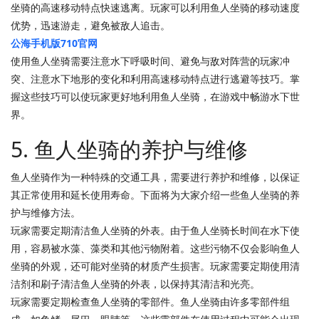
坐骑的高速移动特点快速逃离。玩家可以利用鱼人坐骑的移动速度
优势，迅速游走，避免被敌人追击。
公海手机版710官网
使用鱼人坐骑需要注意水下呼吸时间、避免与敌对阵营的玩家冲
突、注意水下地形的变化和利用高速移动特点进行逃避等技巧。掌
握这些技巧可以使玩家更好地利用鱼人坐骑，在游戏中畅游水下世
界。
5. 鱼人坐骑的养护与维修
鱼人坐骑作为一种特殊的交通工具，需要进行养护和维修，以保证
其正常使用和延长使用寿命。下面将为大家介绍一些鱼人坐骑的养
护与维修方法。
玩家需要定期清洁鱼人坐骑的外表。由于鱼人坐骑长时间在水下使
用，容易被水藻、藻类和其他污物附着。这些污物不仅会影响鱼人
坐骑的外观，还可能对坐骑的材质产生损害。玩家需要定期使用清
洁剂和刷子清洁鱼人坐骑的外表，以保持其清洁和光亮。
玩家需要定期检查鱼人坐骑的零部件。鱼人坐骑由许多零部件组