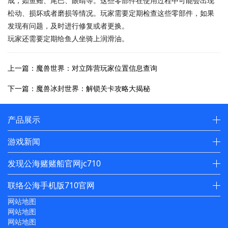
成，如鱼鳍、尾巴、眼睛等。这些零部件在使用过程中可能会出现
松动、损坏或者磨损等情况。玩家需要定期检查这些零部件，如果
发现有问题，及时进行修复或者更换。
玩家还需要定期给鱼人坐骑上润滑油。
上一篇：魔兽世界：对立阵营玩家位置信息查询
下一篇：魔兽冰封世界：解锁关卡攻略大揭秘
产品展示
游戏新闻
发现公海赌赌船官网jc710
联络公海手机版710官网
网站地图
网站地图
网站地图