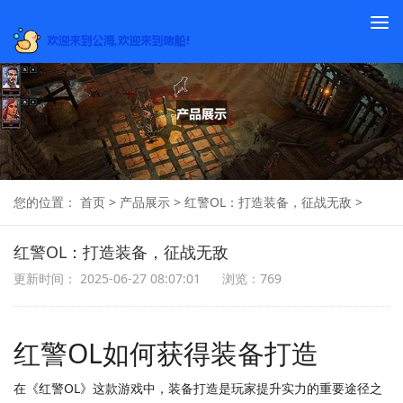
To
na
您的位置：
首页
>
产品展示
>
红警OL：打造装备，征战无敌
>
红警OL：打造装备，征战无敌
更新时间： 2025-06-27 08:07:01
浏览：769
红警OL如何获得装备打造
在《红警OL》这款游戏中，装备打造是玩家提升实力的重要途径之